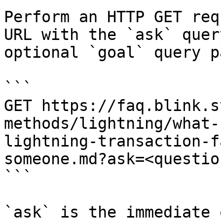
Perform an HTTP GET req
URL with the `ask` quer
optional `goal` query p
```

GET https://faq.blink.s
methods/lightning/what-
lightning-transaction-f
someone.md?ask=<questio
```

`ask` is the immediate 