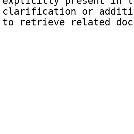
explicitly present in t
clarification or additi