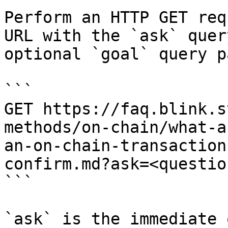
Perform an HTTP GET req
URL with the `ask` quer
optional `goal` query p
```

GET https://faq.blink.s
methods/on-chain/what-a
an-on-chain-transaction
confirm.md?ask=<questio
```

`ask` is the immediate 