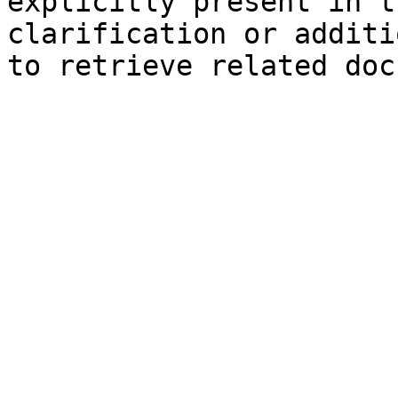
explicitly present in t
clarification or additi