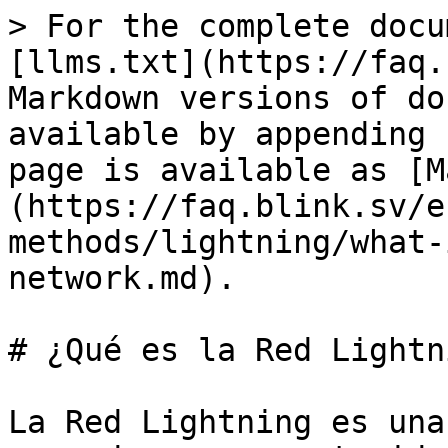
> For the complete docu
[llms.txt](https://faq.
Markdown versions of do
available by appending 
page is available as [M
(https://faq.blink.sv/e
methods/lightning/what-
network.md).

# ¿Qué es la Red Lightni
La Red Lightning es una