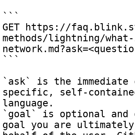
```

GET https://faq.blink.s
methods/lightning/what-
network.md?ask=<questio
```

`ask` is the immediate 
specific, self-containe
language.

`goal` is optional and 
goal you are ultimately